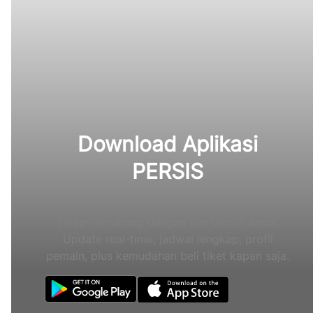
Download Aplikasi
PERSIS
Tetap terhubung dengan tim favorit Anda.
Update real-time, jadwal lengkap, profil
pemain, plus kemudahan beli tiket kapan saja.