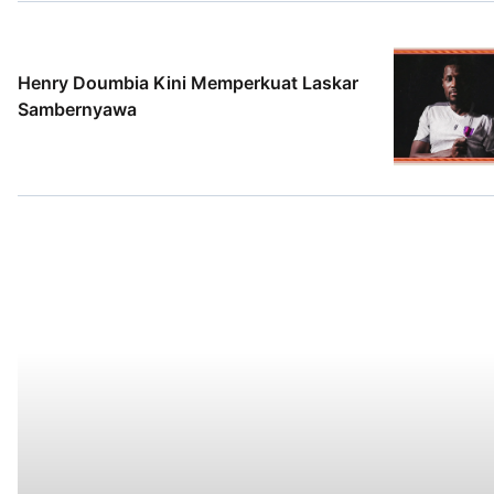
2 Agt 2026
Henry Doumbia Kini Memperkuat Laskar
Sambernyawa
2 Agt 2026