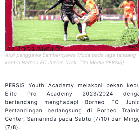
Aksi penggawa Sambernyawa Muda pada laga tandang
kontra Borneo FC Junior. (Dok: Tim Media PERSIS)
PERSIS Youth Academy melakoni pekan ked
Elite Pro Academy 2023/2024 deng
bertandang menghadapi Borneo FC Junio
Pertandingan berlangsung di Borneo Traini
Center, Samarinda pada Sabtu (7/10) dan Ming
(7/8).