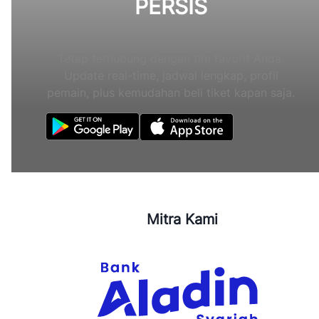
PERSIS
Tetap terhubung dengan tim favorit Anda.
Update real-time, jadwal lengkap, profil
pemain, plus kemudahan beli tiket kapan saja.
Mitra Kami