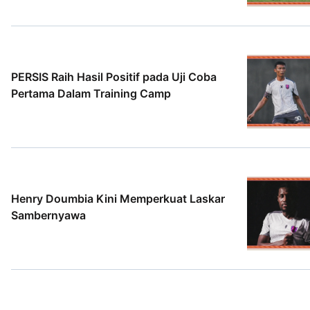
5 Agt 2026
PERSIS Raih Hasil Positif pada Uji Coba
Pertama Dalam Training Camp
2 Agt 2026
Henry Doumbia Kini Memperkuat Laskar
Sambernyawa
2 Agt 2026