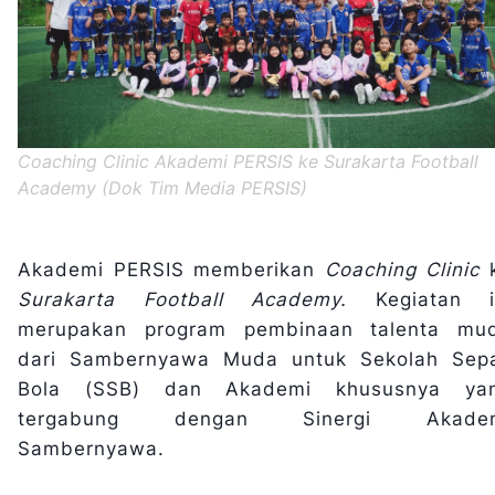
Coaching Clinic Akademi PERSIS ke Surakarta Football
Academy (Dok Tim Media PERSIS)
Akademi PERSIS memberikan
Coaching Clinic
Surakarta Football Academy.
Kegiatan i
merupakan program pembinaan talenta mu
dari Sambernyawa Muda untuk Sekolah Sep
Bola (SSB) dan Akademi khususnya ya
tergabung dengan Sinergi Akade
Sambernyawa.