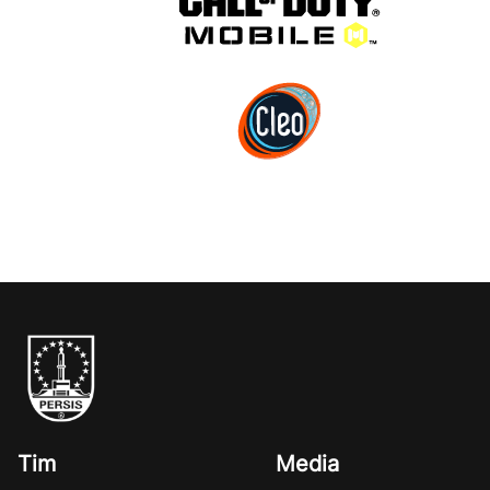
Tim
Media