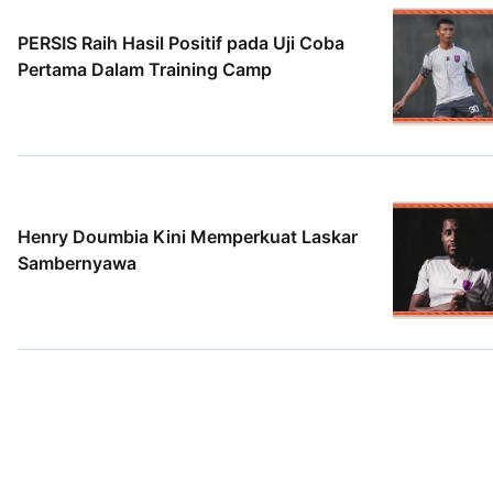
PERSIS Raih Hasil Positif pada Uji Coba
Pertama Dalam Training Camp
2 Agt 2026
Henry Doumbia Kini Memperkuat Laskar
Sambernyawa
2 Agt 2026