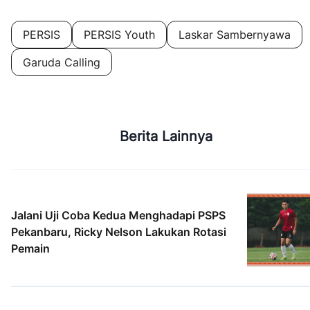
PERSIS
PERSIS Youth
Laskar Sambernyawa
Garuda Calling
Berita Lainnya
Jalani Uji Coba Kedua Menghadapi PSPS
Pekanbaru, Ricky Nelson Lakukan Rotasi
Pemain
5 Agt 2026