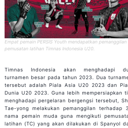
Empat pemain PERSIS Youth mendapatkan pemanggilan
pemusatan latihan Timnas Indonesia U20.
Timnas Indonesia akan menghadapi d
turnamen besar pada tahun 2023. Dua turnam
tersebut adalah Piala Asia U20 2023 dan Pia
Dunia U20 2023. Guna lebih mempersiapkan t
menghadapi pergelaran bergengsi tersebut, Sh
Tae-yong melakukan pemanggilan terhadap 
nama pemain muda guna mengikuti pemusat
latihan (TC) yang akan dilakukan di Spanyol d