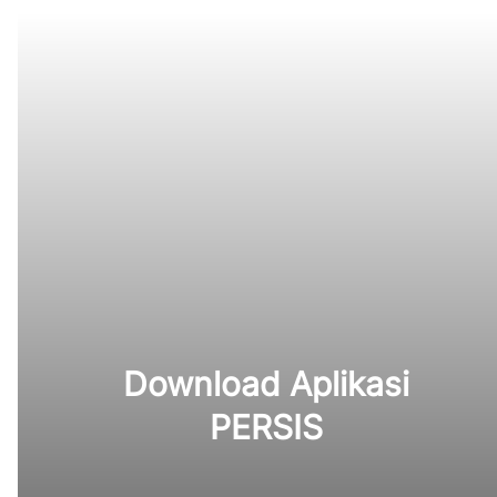
Download Aplikasi
PERSIS