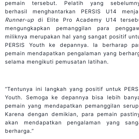
pemain tersebut. Pelatih yang sebelumn
berhasil menghantarkan PERSIS U14 menja
Runner-up
di Elite Pro Academy U14 terseb
mengungkapkan pemanggilan para pengga
miliknya merupakan hal yang sangat positif unt
PERSIS Youth ke depannya. Ia berharap pa
pemain mendapatkan pengalaman yang berhar
selama mengikuti pemusatan latihan.
“Tentunya ini langkah yang positif untuk PERS
Youth. Semoga ke depannya bisa lebih bany
pemain yang mendapatkan pemanggilan serup
Karena dengan demikian, para pemain pastin
akan mendapatkan pengalaman yang sang
berharga.”