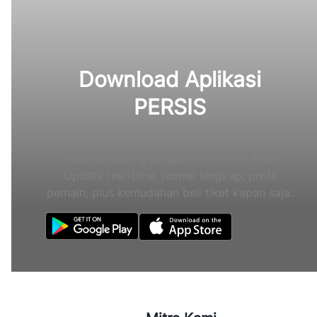
Download Aplikasi
PERSIS
Tetap terhubung dengan tim favorit Anda.
Update real-time, jadwal lengkap, profil
pemain, plus kemudahan beli tiket kapan saja.