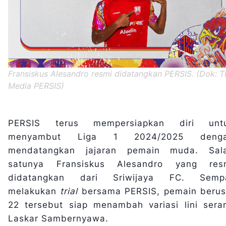
Fransiskus Alesandro resmi didatangkan PERSIS. (Dok: T
Media PERSIS)
PERSIS terus mempersiapkan diri unt
menyambut Liga 1 2024/2025 deng
mendatangkan jajaran pemain muda. Sal
satunya Fransiskus Alesandro yang res
didatangkan dari Sriwijaya FC. Semp
melakukan
trial
bersama PERSIS, pemain berus
22 tersebut siap menambah variasi lini sera
Laskar Sambernyawa.