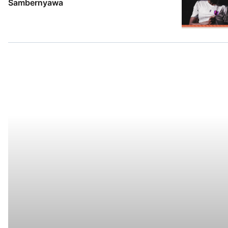
Sambernyawa
2 Agt 2026