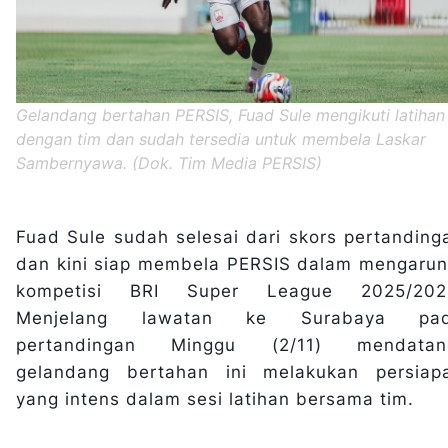
Gelandang bertahan PERSIS, Fuad Sule mengikuti latihan
dengan tim dan sudah tersedia untuk membela Laskar
Sambernyawa. (Dok. Tim Media PERSIS)
Fuad Sule sudah selesai dari skors pertanding
dan kini siap membela PERSIS dalam mengarun
kompetisi BRI Super League 2025/202
Menjelang lawatan ke Surabaya pa
pertandingan Minggu (2/11) mendatan
gelandang bertahan ini melakukan persiap
yang intens dalam sesi latihan bersama tim.