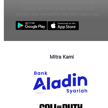
Tetap terhubung dengan tim favorit Anda.
Update real-time, jadwal lengkap, profil
pemain, plus kemudahan beli tiket kapan saja.
Mitra Kami