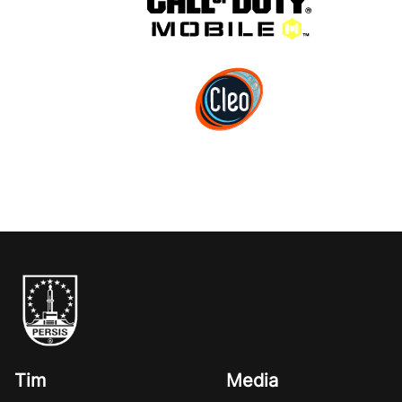
Tim
Media