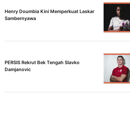
Henry Doumbia Kini Memperkuat Laskar
Sambernyawa
2 Agt 2026
PERSIS Rekrut Bek Tengah Slavko
Damjanovic
1 Agt 2026