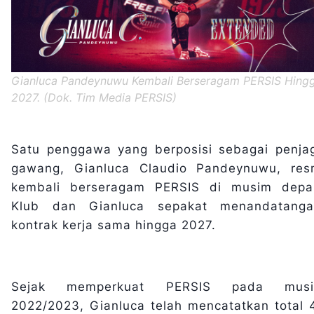
Gianluca Pandeynuwu Kembali Berseragam PERSIS Hing
2027. (Dok. Tim Media PERSIS)
Satu penggawa yang berposisi sebagai penja
gawang, Gianluca Claudio Pandeynuwu, res
kembali berseragam PERSIS di musim depa
Klub dan Gianluca sepakat menandatanga
kontrak kerja sama hingga 2027.
Sejak memperkuat PERSIS pada mus
2022/2023, Gianluca telah mencatatkan total 