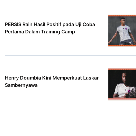
5 Agt 2026
PERSIS Raih Hasil Positif pada Uji Coba
Pertama Dalam Training Camp
2 Agt 2026
Henry Doumbia Kini Memperkuat Laskar
Sambernyawa
2 Agt 2026