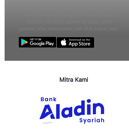
Tetap terhubung dengan tim favorit Anda.
Update real-time, jadwal lengkap, profil
pemain, plus kemudahan beli tiket kapan saja.
Mitra Kami