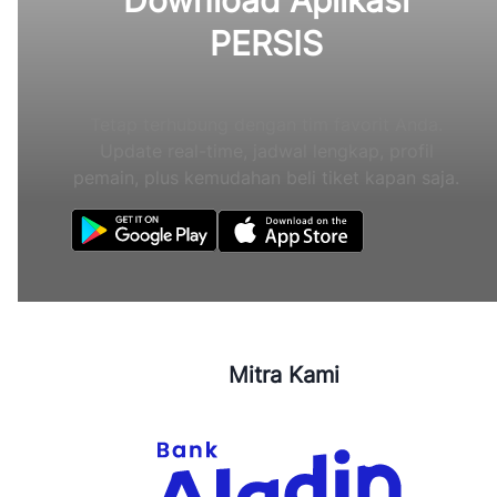
Download Aplikasi
PERSIS
Tetap terhubung dengan tim favorit Anda.
Update real-time, jadwal lengkap, profil
pemain, plus kemudahan beli tiket kapan saja.
Mitra Kami