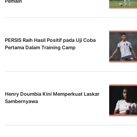
Pemain
5 Agt 2026
PERSIS Raih Hasil Positif pada Uji Coba
Pertama Dalam Training Camp
2 Agt 2026
Henry Doumbia Kini Memperkuat Laskar
Sambernyawa
2 Agt 2026