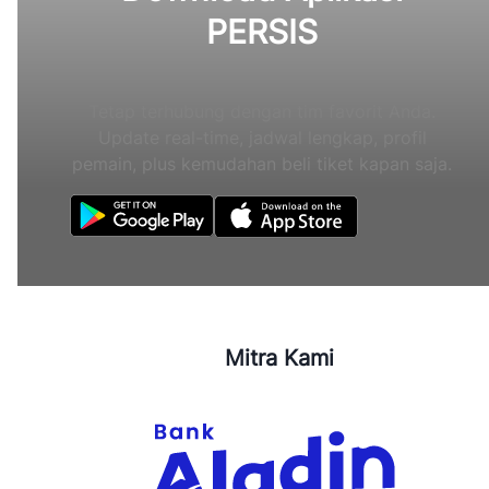
PERSIS
Tetap terhubung dengan tim favorit Anda.
Update real-time, jadwal lengkap, profil
pemain, plus kemudahan beli tiket kapan saja.
Mitra Kami