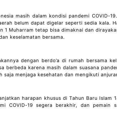
donesia masih dalam kondisi pandemi COVID-19
erah belum dapat digelar seperti sedia kala. Ha
n 1 Muharram tetap bisa dimaknai dan dirayak
 dan keselamatan bersama.
yakannya dengan berdo’a di rumah bersama ke
asa berbeda karena masih dalam suasana pand
ah saja menjaga kesehatan dan mengikuti anjuran
anjatkan harapan khusus di Tahun Baru Islam 1
mi COVID-19 segera berakhir, dan pemain s