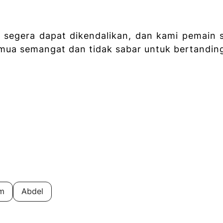
 segera dapat dikendalikan, dan kami pemain 
emua semangat dan tidak sabar untuk bertandin
am
Abdel