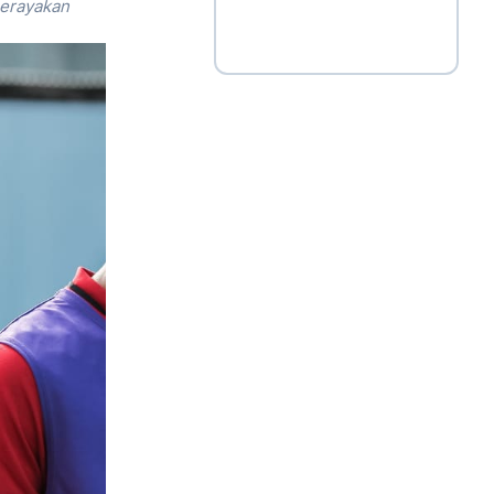
merayakan