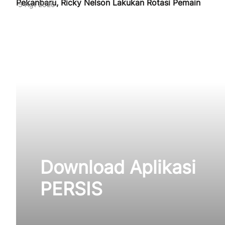
Pekanbaru, Ricky Nelson Lakukan Rotasi Pemain
5 Agt 2026
Download Aplikasi
PERSIS