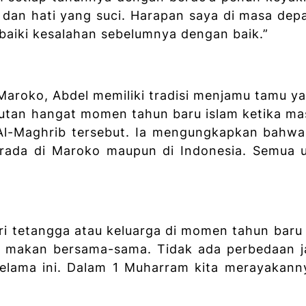
dan hati yang suci. Harapan saya di masa de
baiki kesalahan sebelumnya dengan baik.”
Maroko, Abdel memiliki tradisi menjamu tamu y
tan hangat momen tahun baru islam ketika ma
Al-Maghrib tersebut. Ia mengungkapkan bahwa
erada di Maroko maupun di Indonesia. Semua 
ri tetangga atau keluarga di momen tahun baru i
makan bersama-sama. Tidak ada perbedaan ja
 selama ini. Dalam 1 Muharram kita merayakan