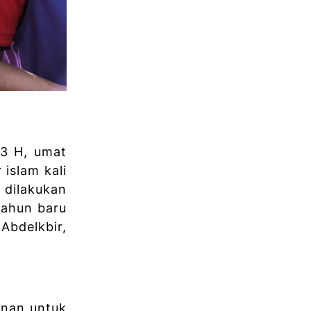
43 H, umat
islam kali
 dilakukan
ahun baru
Abdelkbir,
inan untuk