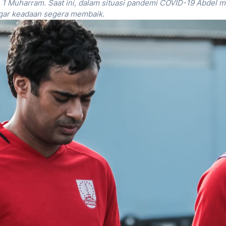
n 1 Muharram. Saat ini, dalam situasi pandemi COVID-19 Abdel 
agar keadaan segera membaik.