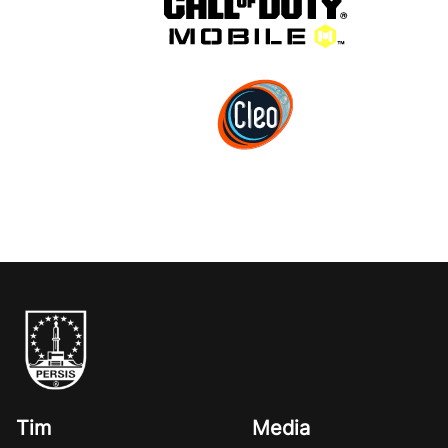
Tim
Media