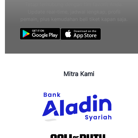
Tetap terhubung dengan tim favorit Anda.
Update real-time, jadwal lengkap, profil
pemain, plus kemudahan beli tiket kapan saja.
Mitra Kami