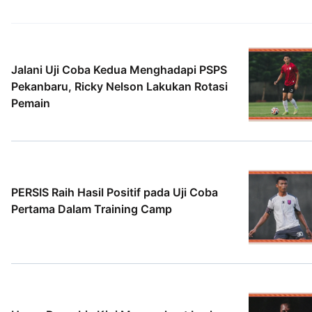
Jalani Uji Coba Kedua Menghadapi PSPS
Pekanbaru, Ricky Nelson Lakukan Rotasi
Pemain
5 Agt 2026
PERSIS Raih Hasil Positif pada Uji Coba
Pertama Dalam Training Camp
2 Agt 2026