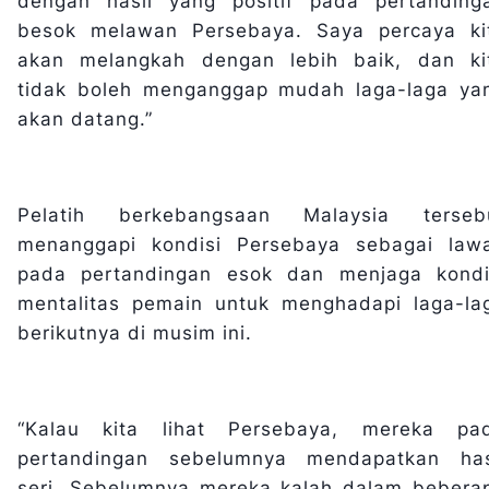
dengan hasil yang positif pada pertanding
besok melawan Persebaya. Saya percaya ki
akan melangkah dengan lebih baik, dan ki
tidak boleh menganggap mudah laga-laga ya
akan datang.”
Pelatih berkebangsaan Malaysia terseb
menanggapi kondisi Persebaya sebagai law
pada pertandingan esok dan menjaga kondi
mentalitas pemain untuk menghadapi laga-la
berikutnya di musim ini.
“Kalau kita lihat Persebaya, mereka pa
pertandingan sebelumnya mendapatkan has
seri. Sebelumnya mereka kalah dalam bebera