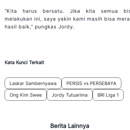
“Kita harus bersatu. Jika kita semua bi
melakukan ini, saya yakin kami masih bisa mera
hasil baik,” pungkas Jordy.
Kata Kunci Terkait
Laskar Sambernyawa
PERSIS vs PERSEBAYA
Ong Kim Swee
Jordy Tutuarima
BRI Liga 1
Berita Lainnya