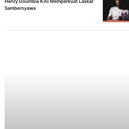
Henry Doumbia Kini Memperkuat Laskar
Sambernyawa
2 Agt 2026