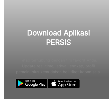
Download Aplikasi
PERSIS
Tetap terhubung dengan tim favorit Anda.
Update real-time, jadwal lengkap, profil
pemain, plus kemudahan beli tiket kapan saja.