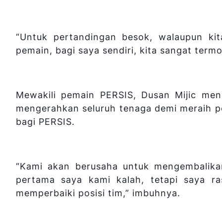
“Untuk pertandingan besok, walaupun kit
pemain, bagi saya sendiri, kita sangat term
Mewakili pemain PERSIS, Dusan Mijic men
mengerahkan seluruh tenaga demi meraih poi
bagi PERSIS.
“Kami akan berusaha untuk mengembalika
pertama saya kami kalah, tetapi saya r
memperbaiki posisi tim,” imbuhnya.