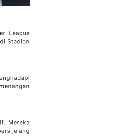
er League
di Stadion
menghadapi
kemenangan
if. Mereka
ers jelang