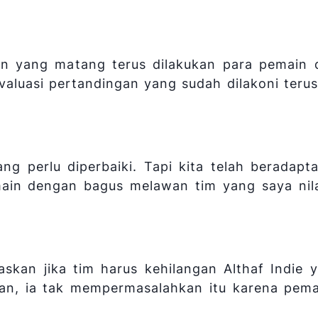
an yang matang terus dilakukan para pemain 
evaluasi pertandingan yang sudah dilakoni terus
g perlu diperbaiki. Tapi kita telah beradapt
main dengan bagus melawan tim yang saya nila
askan jika tim harus kehilangan Althaf Indie 
ian, ia tak mempermasalahkan itu karena pema