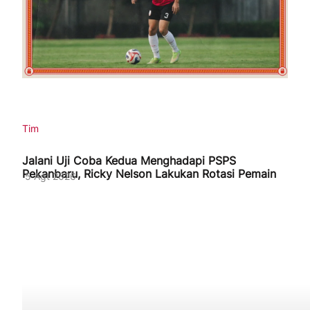
Tim
Jalani Uji Coba Kedua Menghadapi PSPS
Pekanbaru, Ricky Nelson Lakukan Rotasi Pemain
5 Agt 2026