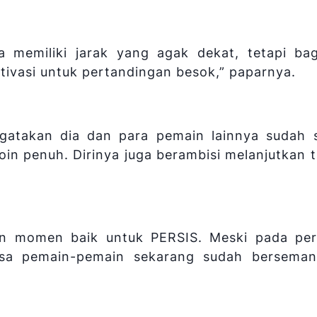
a memiliki jarak yang agak dekat, tetapi ba
otivasi untuk pertandingan besok,” paparnya.
gatakan dia dan para pemain lainnya sudah 
n penuh. Dirinya juga berambisi melanjutkan tr
n momen baik untuk PERSIS. Meski pada per
asa pemain-pemain sekarang sudah berseman