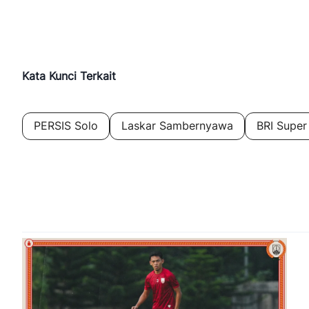
Kata Kunci Terkait
PERSIS Solo
Laskar Sambernyawa
BRI Supe