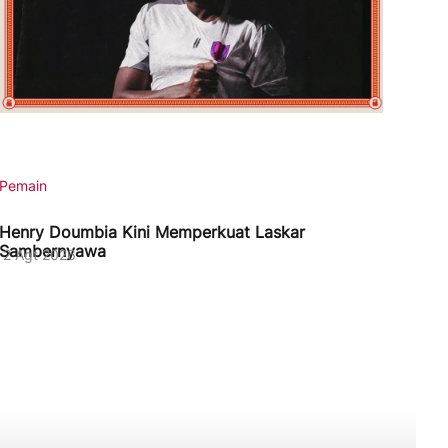
Pemain
Henry Doumbia Kini Memperkuat Laskar
Sambernyawa
2 Agt 2026