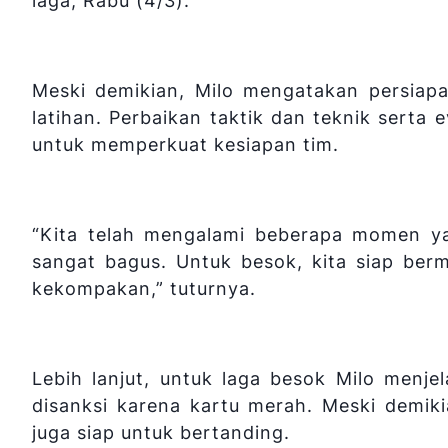
laga, Rabu (4/3).
Meski demikian, Milo mengatakan persiap
latihan. Perbaikan taktik dan teknik serta 
untuk memperkuat kesiapan tim.
“Kita telah mengalami beberapa momen yan
sangat bagus. Untuk besok, kita siap ber
kekompakan,” tuturnya.
Lebih lanjut, untuk laga besok Milo menjel
disanksi karena kartu merah. Meski demik
juga siap untuk bertanding.