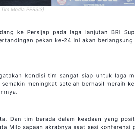
k Tim Media PERSIS)
ang ke Persijap pada laga lanjutan BRI Sup
ertandingan pekan ke-24 ini akan berlangsung 
ngatakan kondisi tim sangat siap untuk laga 
n semakin meningkat setelah berhasil meraih 
lumnya.
ita. Dan tim berada dalam keadaan yang posit
ta Milo sapaan akrabnya saat sesi konferensi p