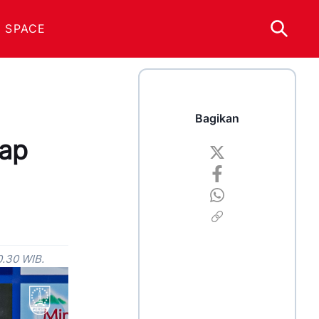
 SPACE
Bagikan
jap
0.30 WIB.