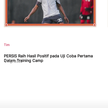
Tim
PERSIS Raih Hasil Positif pada Uji Coba Pertama
Dalam Training Camp
2 Agt 2026