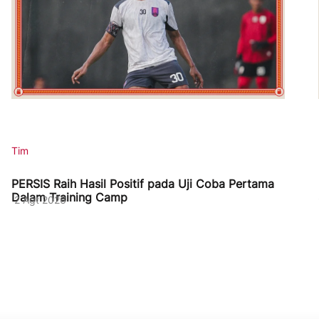
Tim
PERSIS Raih Hasil Positif pada Uji Coba Pertama
Dalam Training Camp
2 Agt 2026