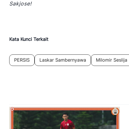
Sakjose!
Kata Kunci Terkait
PERSIS
Laskar Sambernyawa
Milomir Seslija