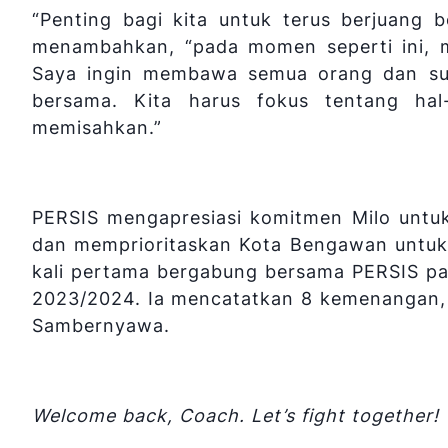
“Penting bagi kita untuk terus berjuang b
menambahkan, “pada momen seperti ini, m
Saya ingin membawa semua orang dan sup
bersama. Kita harus fokus tentang ha
memisahkan.”
PERSIS mengapresiasi komitmen Milo untu
dan memprioritaskan Kota Bengawan untuk ke
kali pertama bergabung bersama PERSIS pa
2023/2024. Ia mencatatkan 8 kemenangan, 1 
Sambernyawa.
Welcome back, Coach. Let’s fight together!