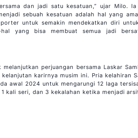
ersama dan jadi satu kesatuan,” ujar Milo. I
enjadi sebuah kesatuan adalah hal yang ama
orter untuk semakin mendekatkan diri untuk
l-hal yang bisa membuat semua jadi bersa
k melanjutkan perjuangan bersama Laskar Sa
lanjutan karirnya musim ini. Pria kelahiran Sa
da awal 2024 untuk mengarungi 12 laga tersis
kali seri, dan 3 kekalahan ketika menjadi arsi