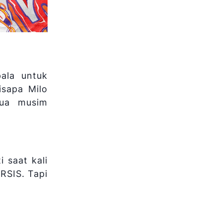
ala untuk
isapa Milo
dua musim
 saat kali
RSIS. Tapi