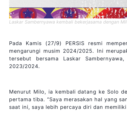
Laskar Sambernyawa kembali bekerjasama dengan Milom
Pada Kamis (27/9) PERSIS resmi memperke
mengarungi musim 2024/2025. Ini merupak
tersebut bersama Laskar Sambernyawa
2023/2024.
Menurut Milo, ia kembali datang ke Solo d
pertama tiba. “Saya merasakan hal yang sa
saat ini, saya lebih percaya diri dan memiliki