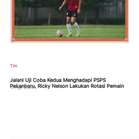
Tim
Jalani Uji Coba Kedua Menghadapi PSPS
Pekanbaru, Ricky Nelson Lakukan Rotasi Pemain
5 Agt 2026