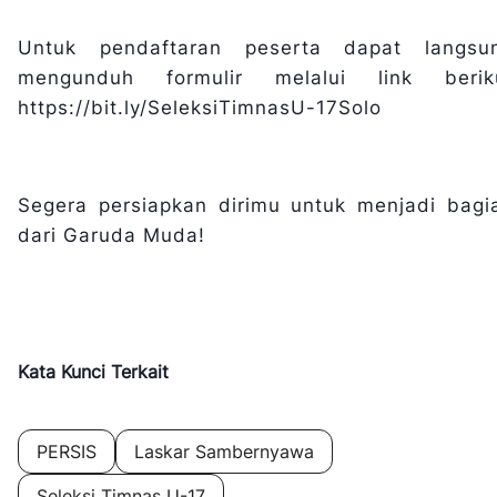
Untuk pendaftaran peserta dapat langsu
mengunduh formulir melalui link berik
https://bit.ly/SeleksiTimnasU-17Solo
Segera persiapkan dirimu untuk menjadi bagi
dari Garuda Muda!
Kata Kunci Terkait
PERSIS
Laskar Sambernyawa
Seleksi Timnas U-17