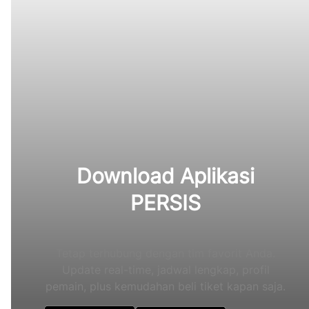
Download Aplikasi
PERSIS
Tetap terhubung dengan tim favorit Anda.
Update real-time, jadwal lengkap, profil
pemain, plus kemudahan beli tiket kapan saja.