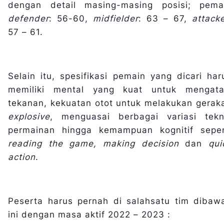
dengan detail masing-masing posisi; pema
defender
: 56-60,
midfielder
: 63 – 67,
attack
57 – 61.
Selain itu, spesifikasi pemain yang dicari har
memiliki mental yang kuat untuk mengata
tekanan, kekuatan otot untuk melakukan gerak
explosive
, menguasai berbagai variasi tekn
permainan hingga kemampuan kognitif seper
reading the game, making decision
dan
qui
action
.
Peserta harus pernah di salahsatu tim dibaw
ini dengan masa aktif 2022 – 2023 :