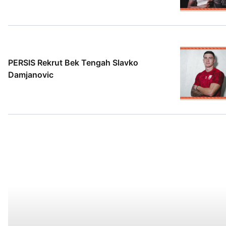
2 Agt 2026
PERSIS Rekrut Bek Tengah Slavko
Damjanovic
1 Agt 2026