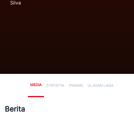
Silva
MEDIA
STATISTIK
PEMAIN
ULASAN LAGA
Berita