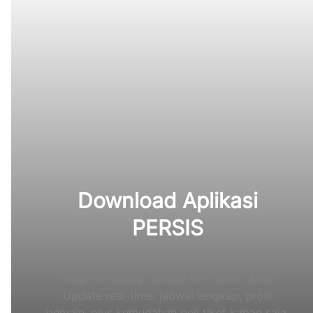
Download Aplikasi
PERSIS
Tetap terhubung dengan tim favorit Anda.
Update real-time, jadwal lengkap, profil
pemain, plus kemudahan beli tiket kapan saja.