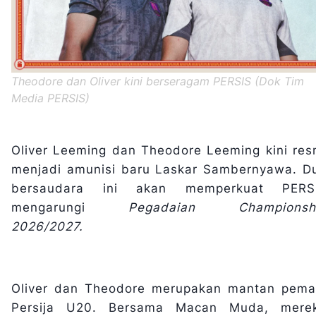
Theodore dan Oliver kini berseragam PERSIS (Dok Tim
Media PERSIS)
Oliver Leeming dan Theodore Leeming kini res
menjadi amunisi baru Laskar Sambernyawa. D
bersaudara ini akan memperkuat PERS
mengarungi
Pegadaian Championsh
2026/2027.
Oliver dan Theodore merupakan mantan pema
Persija U20. Bersama Macan Muda, mere