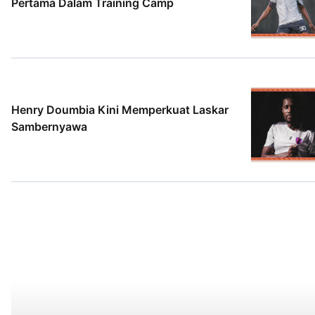
Pertama Dalam Training Camp
2 Agt 2026
Henry Doumbia Kini Memperkuat Laskar
Sambernyawa
2 Agt 2026