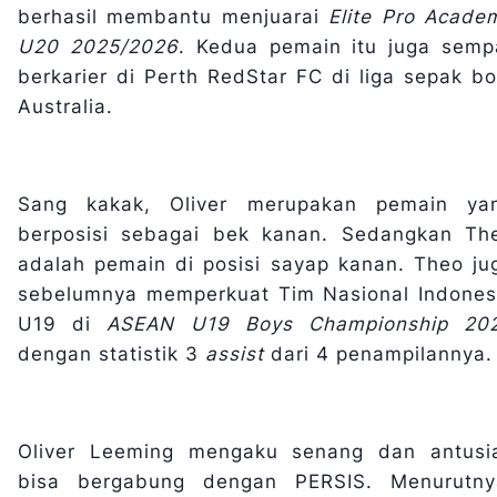
berhasil membantu menjuarai
Elite Pro Acade
U20 2025/2026
. Kedua pemain itu juga semp
berkarier di Perth RedStar FC di liga sepak bo
Australia.
Sang kakak, Oliver merupakan pemain ya
berposisi sebagai bek kanan. Sedangkan Th
adalah pemain di posisi sayap kanan. Theo ju
sebelumnya memperkuat Tim Nasional Indones
U19 di
ASEAN U19 Boys Championship 20
dengan statistik 3
assist
dari 4 penampilannya
Oliver Leeming mengaku senang dan antusi
bisa bergabung dengan PERSIS. Menurutny