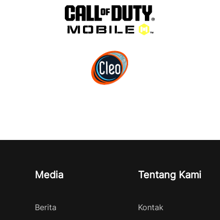
Media
Tentang Kami
Berita
Kontak