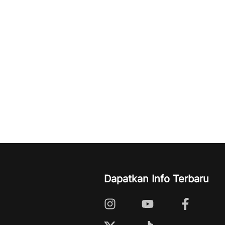
Dapatkan Info Terbaru