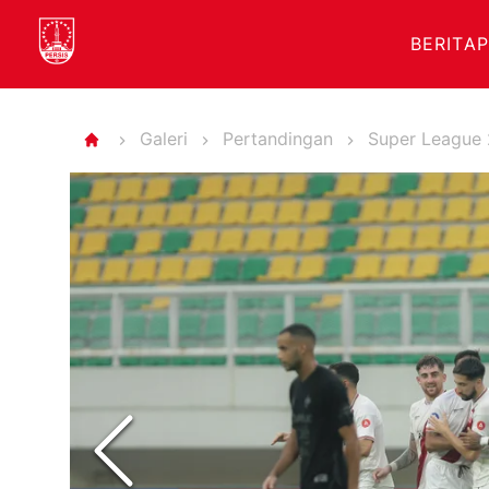
BERITA
Galeri
Pertandingan
Super League 