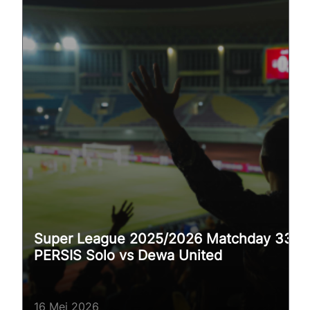
Super League 2025/2026 Matchday 33
PERSIS Solo vs Dewa United
16 Mei 2026