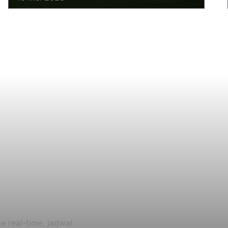
e real-time, jadwal