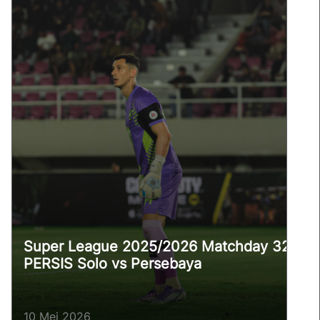
Super League 2025/2026 Matchday 32
PERSIS Solo vs Persebaya
10 Mei 2026