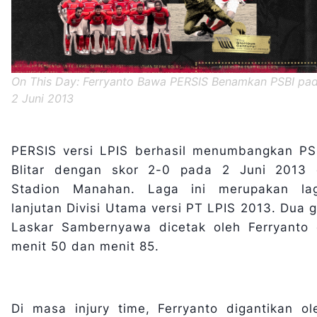
On This Day: Ferryanto Bawa PERSIS Benamkan PSBI pa
2 Juni 2013
PERSIS versi LPIS berhasil menumbangkan PS
Blitar dengan skor 2-0 pada 2 Juni 2013 
Stadion Manahan. Laga ini merupakan la
lanjutan Divisi Utama versi PT LPIS 2013. Dua g
Laskar Sambernyawa dicetak oleh Ferryanto 
menit 50 dan menit 85.
Di masa injury time, Ferryanto digantikan ol