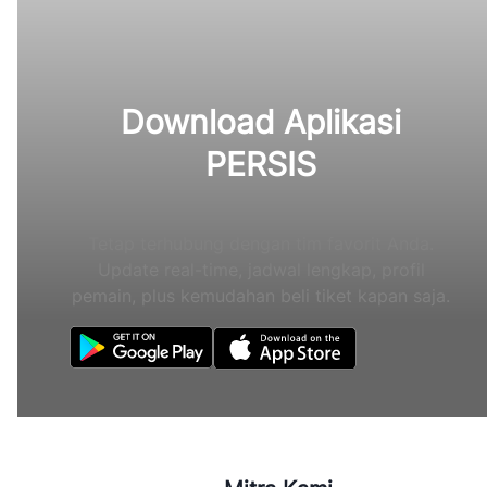
Download Aplikasi
PERSIS
Tetap terhubung dengan tim favorit Anda.
Update real-time, jadwal lengkap, profil
pemain, plus kemudahan beli tiket kapan saja.