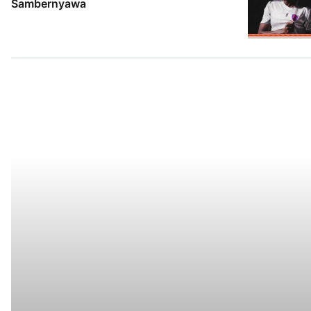
Sambernyawa
2 Agt 2026