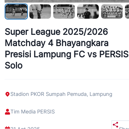
Super League 2025/2026
Matchday 4 Bhayangkara
Presisi Lampung FC vs PERSIS
Solo
Stadion PKOR Sumpah Pemuda, Lampung
Tim Media PERSIS